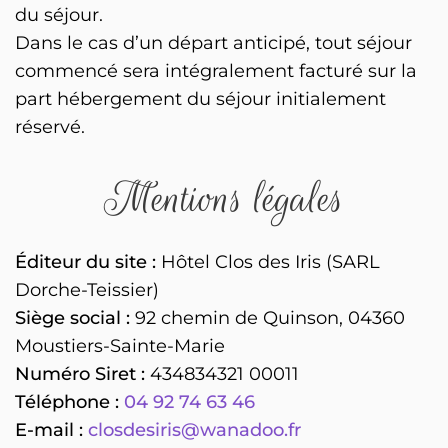
du séjour.
Dans le cas d’un départ anticipé, tout séjour
commencé sera intégralement facturé sur la
part hébergement du séjour initialement
réservé.
Mentions légales
Éditeur du site :
Hôtel Clos des Iris (SARL
Dorche-Teissier)
Siège social :
92 chemin de Quinson, 04360
Moustiers-Sainte-Marie
Numéro Siret :
‍434834321 00011
Téléphone :
04 92 74 63 46
E-mail :
closdesiris@wanadoo.fr